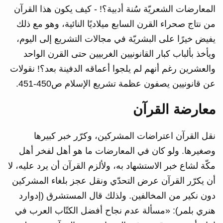
المعارضات الشعريّة سُنة أدبية؟! - كيف يكون هذا القرآن
من نتاج صحراء القرن السابع ميلاديًا النائية، وهو مع ذلك
يفيض خيرًا على البشريّة في مجالات التشريع إلى اليوم،
ويأخذ بألباب كبار القانونيين الغربيين حتى القرن الواحد
والعشرين رغم أنهم لم يلجوا أعماقه الدفينة بعد؟! نقولات
عن قانونيين يصفون عظمة تشريع الإسلام ص450-451.
معارضة القرآن
نقل القرآن اعتراضات المشركين، وكرّر خبر كبيرها
وصغيرها. ولو كان في المعارضات ما هو أهل لفخر أهل
مكّة لشاع خبر الاستشهاد به، ولألزم القرآن أن يرد عليه، لا
أن يكرّر القرآن عرض التحدّي ونقل عجز بلغاء المشركين
دون نكير من المخالفين. ولذلك قال المستشرق (إدوارد
هنري بلمر): «مسألة عدم نجاح أفضل الكتّاب العرب في