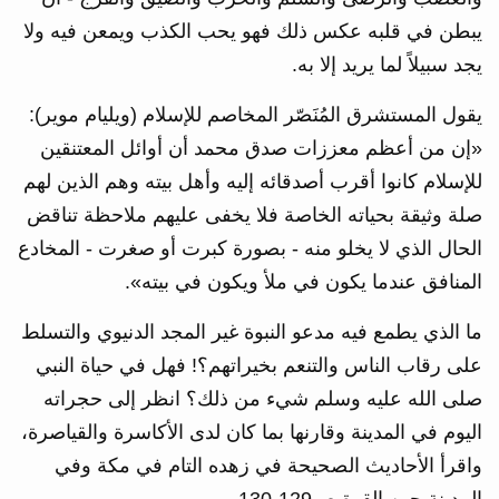
يبطن في قلبه عكس ذلك فهو يحب الكذب ويمعن فيه ولا
يجد سبيلاً لما يريد إلا به.
يقول المستشرق المُنَصّر المخاصم للإسلام (ويليام موير):
«إن من أعظم معززات صدق محمد أن أوائل المعتنقين
للإسلام كانوا أقرب أصدقائه إليه وأهل بيته وهم الذين لهم
صلة وثيقة بحياته الخاصة فلا يخفى عليهم ملاحظة تناقض
الحال الذي لا يخلو منه - بصورة كبرت أو صغرت - المخادع
المنافق عندما يكون في ملأ ويكون في بيته».
ما الذي يطمع فيه مدعو النبوة غير المجد الدنيوي والتسلط
على رقاب الناس والتنعم بخيراتهم؟! فهل في حياة النبي
صلى الله عليه وسلم شيء من ذلك؟ انظر إلى حجراته
اليوم في المدينة وقارنها بما كان لدى الأكاسرة والقياصرة،
واقرأ الأحاديث الصحيحة في زهده التام في مكة وفي