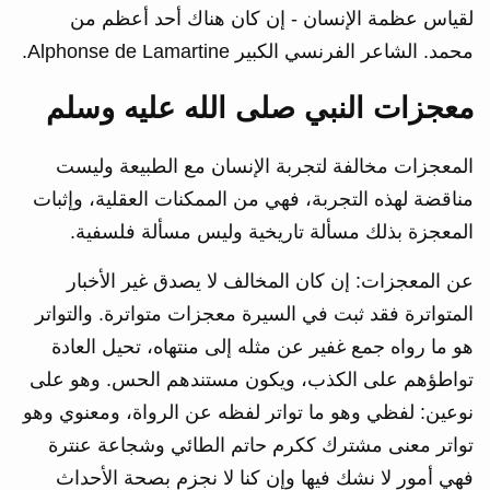
لقياس عظمة الإنسان - إن كان هناك أحد أعظم من
محمد. الشاعر الفرنسي الكبير Alphonse de Lamartine.
معجزات النبي صلى الله عليه وسلم
المعجزات مخالفة لتجربة الإنسان مع الطبيعة وليست
مناقضة لهذه التجربة، فهي من الممكنات العقلية، وإثبات
المعجزة بذلك مسألة تاريخية وليس مسألة فلسفية.
عن المعجزات: إن كان المخالف لا يصدق غير الأخبار
المتواترة فقد ثبت في السيرة معجزات متواترة. والتواتر
هو ما رواه جمع غفير عن مثله إلى منتهاه، تحيل العادة
تواطؤهم على الكذب، ويكون مستندهم الحس. وهو على
نوعين: لفظي وهو ما تواتر لفظه عن الرواة، ومعنوي وهو
تواتر معنى مشترك ككرم حاتم الطائي وشجاعة عنترة
فهي أمور لا نشك فيها وإن كنا لا نجزم بصحة الأحداث