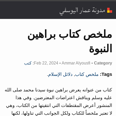
مدونة عمار اليوسفي
ملخص كتاب براهين
النبوة
Category:
•
Ammar Alyousfi
•
Feb 22, 2024
كتب
Tags:
ملخص كتاب
,
دلائل الإسلام
.
كتاب من عنوانه يعرض براهين نبوة سيدنا محمد صلى الله
عليه وسلم ويناقش اعتراضات المعترضين. وفي هذا
المنشور أعرض المقتطفات التي انتقيتها من الكتاب، وهي
لا تعتبر ملخصاً للكتاب ولكل الجوانب التي تناولها، لكنها