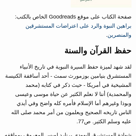
صفحة الكتاب على موقع Goodreads الخاص بالكتب:
براهين النبوة والرد على اعتراضات المستشرقين
والمنصرين
.
حفظ القرآن والسنة
لقد شهد لميزة حفظ السيرة النبوية في تاريخ الأنبياء
المستشرق بنيامين بوزمورث سمث - أحد أساقفة الكنيسة
المشيخية في أمريكا - حيث ذكر في كتابه (محمد
والمحمدية) أننا لا نعلم الكثير عن حياة موسى وعيسى
وبوذا وغيرهم أما الإسلام فأمره كله واضح وفي أيدي
الناس تاريخه الصحيح ويعلمون من أمر محمد صلى الله
عليه وسلم الكثير. ص77.
شهادة المستشرق اليهودي برنارد لويس المعروف بمواقفه