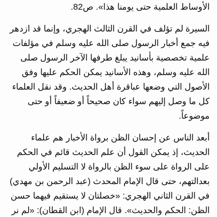
الأوساط العلمية حتى يومنا هذا». ص82.
السيرة لم تؤلف في القرن الثالث الهجري، وإنما قد ازدهر
فيه جمع أخبار الرسول صلى الله عليه وسلم في مؤلفات
علمية تخصصية بأسانيد يبلغ طرفها الآخر الرسول صلى
الله عليه وسلم، وهذه الأسانيد يمكن الحكم عليها وفق
الأصول التي وضعها عباقرة أهل الحديث. وقد نقل العلماء
كل ما وصل إليهم سواء كان صحيحاً أو ضعيفاً أو حتى
موضوعاً.
‏أبعد الناس عن إحسان الظن برواة الأخبار هم علماء
الحديث، ‏إذ يمكن القول أن علم الحديث قائم في الحكم
على الرواة على سوء الظن بالرواة لا التسليم الأولي
بعدالتهم، حتى قال الإمام المحدث (عبد الرحمن بن مهدي)
في القرن الثاني الهجري: «خصلتان لا يستقيم فيهما حسن
الظن: الحكم والحديث». قال الإمام (ابن القطان): «لم نر